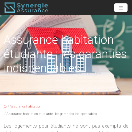
Assurance habitation
étudiante : les garanties
indispensables
/
Assurance habitation
/ Assurance habitation étudiante : les garanties indispensables
Les logements pour étudiants ne sont pas exempts de