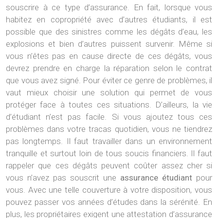
souscrire à ce type d’assurance. En fait, lorsque vous
habitez en copropriété avec d’autres étudiants, il est
possible que des sinistres comme les dégâts d’eau, les
explosions et bien d’autres puissent survenir. Même si
vous n’êtes pas en cause directe de ces dégâts, vous
devrez prendre en charge la réparation selon le contrat
que vous avez signé. Pour éviter ce genre de problèmes, il
vaut mieux choisir une solution qui permet de vous
protéger face à toutes ces situations. D’ailleurs, la vie
d’étudiant n’est pas facile. Si vous ajoutez tous ces
problèmes dans votre tracas quotidien, vous ne tiendrez
pas longtemps. Il faut travailler dans un environnement
tranquille et surtout loin de tous soucis financiers. Il faut
rappeler que ces dégâts peuvent coûter assez cher si
vous n’avez pas souscrit une
assurance étudiant
pour
vous. Avec une telle couverture à votre disposition, vous
pouvez passer vos années d’études dans la sérénité. En
plus, les propriétaires exigent une attestation d’assurance