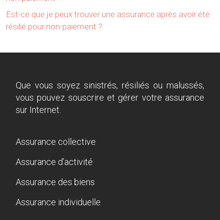
Est-ce que je peux trouver une assurance après avoir été
résilié pour non-paiement ?
Que vous soyez sinistrés, résiliés ou malussés,
vous pouvez souscrire et gérer votre assurance
sur Internet.
Assurance collective
Assurance d’activité
Assurance des biens
Assurance individuelle