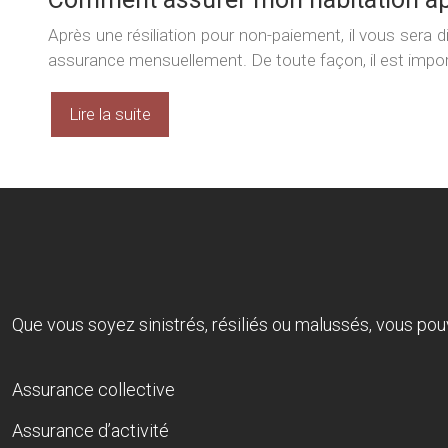
Après une résiliation pour non-paiement, il vous sera 
assurance mensuellement. De toute façon, il est import
Lire la suite
Que vous soyez sinistrés, résiliés ou malussés, vous pou
Assurance collective
Assurance d’activité