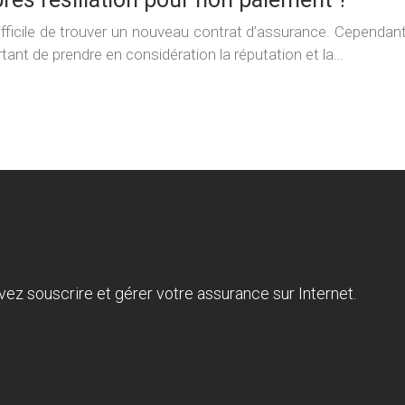
difficile de trouver un nouveau contrat d’assurance. Cependant
ant de prendre en considération la réputation et la…
vez souscrire et gérer votre assurance sur Internet.